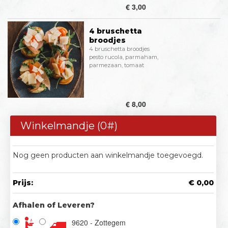
€ 3,00
4 bruschetta
broodjes
4 bruschetta broodjes
pesto rucola, parmaham,
parmezaan, tomaat
€ 8,00
Winkelmandje (
0
#)
Nog geen producten aan winkelmandje toegevoegd.
Prijs:
€ 0,00
Afhalen of Leveren?
9620 - Zottegem