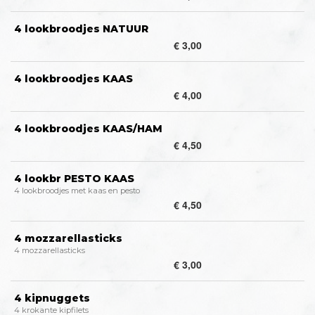
4 lookbroodjes NATUUR
€ 3,00
4 lookbroodjes KAAS
€ 4,00
4 lookbroodjes KAAS/HAM
€ 4,50
4 lookbr PESTO KAAS
4 lookbroodjes met kaas en pesto
€ 4,50
4 mozzarellasticks
4 mozzarellasticks
€ 3,00
4 kipnuggets
4 krokante kipfilets